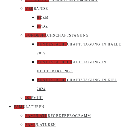
VERBÄNDE
BDZM
FVDZ
BUNDESFACHSCHAFTSTAGUNG
BUNDESFACHSCHAFTSTAGUNG IN HALLE
2019
BUNDESFACHSCHAFTSTAGUNG IN
HEIDELBERG 2023
BUNDESFACHSCHAFTSTAGUNG IN KIEL
2024
ISIEMHH
FAMULATUREN
FAMULATURFÖRDERPROGRAMM
FAMULATUREN