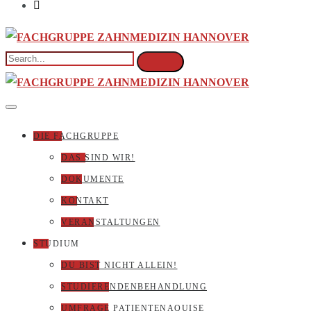
DIE FACHGRUPPE
DAS SIND WIR!
DOKUMENTE
KONTAKT
VERANSTALTUNGEN
STUDIUM
DU BIST NICHT ALLEIN!
STUDIERENDENBEHANDLUNG
UMFRAGE PATIENTENAQUISE