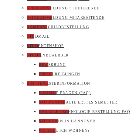
SPINDANMELDUNG STUDIERENDE
SPINDANMELDUNG MITARBEITENDE
NAMENSSCHILDBESTELLUNG
STUDMAIL
STUDENTENSHOP
STUDIENBEWERBER
BEWERBUNG
EINSCHREIBUNGEN
ERSTSEMESTERINFORMATION
HÄUFIGE FRAGEN (FAQ)
STUDIENINHALTE ERSTES SEMESTER
DENTALE TECHNOLOGIE-BESTELLUNG FAQ
STUDIEREN IN HANNOVER
WO SOLL ICH WOHNEN?