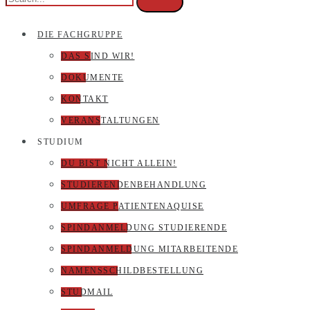
DIE FACHGRUPPE
DAS SIND WIR!
DOKUMENTE
KONTAKT
VERANSTALTUNGEN
STUDIUM
DU BIST NICHT ALLEIN!
STUDIERENDENBEHANDLUNG
UMFRAGE PATIENTENAQUISE
SPINDANMELDUNG STUDIERENDE
SPINDANMELDUNG MITARBEITENDE
NAMENSSCHILDBESTELLUNG
STUDMAIL