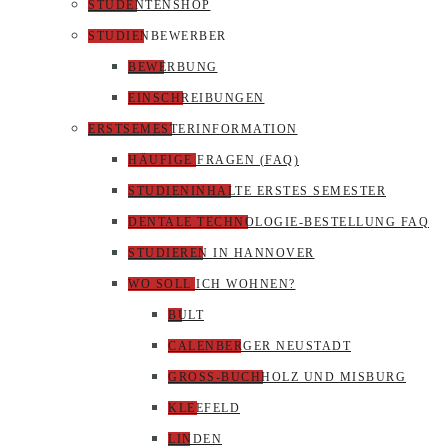
STUDENTENSHOP
STUDIENBEWERBER
BEWERBUNG
EINSCHREIBUNGEN
ERSTSEMESTERINFORMATION
HÄUFIGE FRAGEN (FAQ)
STUDIENINHALTE ERSTES SEMESTER
DENTALE TECHNOLOGIE-BESTELLUNG FAQ
STUDIEREN IN HANNOVER
WO SOLL ICH WOHNEN?
BULT
CALENBERGER NEUSTADT
GROSS-BUCHHOLZ UND MISBURG
KLEEFELD
LINDEN